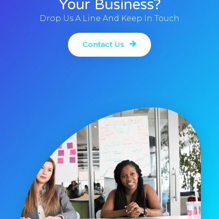
Your Business?
Drop Us A Line And Keep In Touch
Contact Us