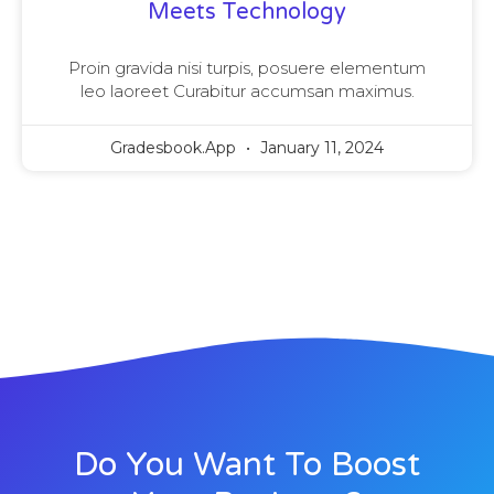
Meets Technology
Proin gravida nisi turpis, posuere elementum
leo laoreet Curabitur accumsan maximus.
Gradesbook.app
January 11, 2024
Do You Want To Boost