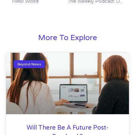
Hello World!
The Weekly Podcast: Design Meets Technology
More To Explore
Beyond News
Will There Be A Future Post-