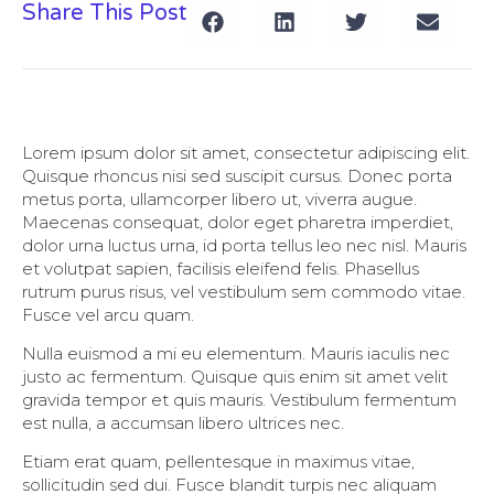
Share This Post
Lorem ipsum dolor sit amet, consectetur adipiscing elit.
Quisque rhoncus nisi sed suscipit cursus. Donec porta
metus porta, ullamcorper libero ut, viverra augue.
Maecenas consequat, dolor eget pharetra imperdiet,
dolor urna luctus urna, id porta tellus leo nec nisl. Mauris
et volutpat sapien, facilisis eleifend felis. Phasellus
rutrum purus risus, vel vestibulum sem commodo vitae.
Fusce vel arcu quam.
Nulla euismod a mi eu elementum. Mauris iaculis nec
justo ac fermentum. Quisque quis enim sit amet velit
gravida tempor et quis mauris. Vestibulum fermentum
est nulla, a accumsan libero ultrices nec.
Etiam erat quam, pellentesque in maximus vitae,
sollicitudin sed dui. Fusce blandit turpis nec aliquam