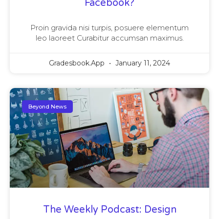
Facebook?
Proin gravida nisi turpis, posuere elementum
leo laoreet Curabitur accumsan maximus.
Gradesbook.app
January 11, 2024
Beyond News
The Weekly Podcast: Design