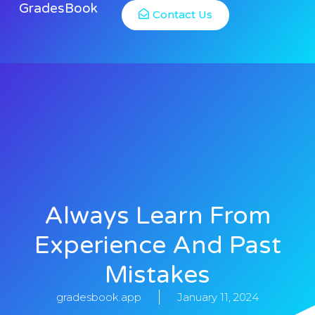
GradesBook
Contact Us
Always Learn From
Experience And Past
Mistakes
gradesbook.app
January 11, 2024