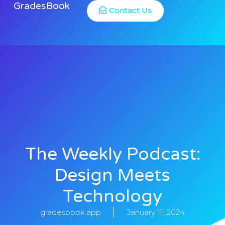
GradesBook
Contact Us
The Weekly Podcast:
Design Meets
Technology
gradesbook.app
January 11, 2024