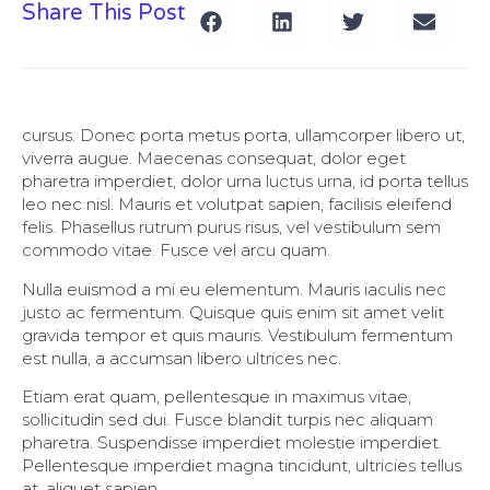
Share This Post
cursus. Donec porta metus porta, ullamcorper libero ut,
viverra augue. Maecenas consequat, dolor eget
pharetra imperdiet, dolor urna luctus urna, id porta tellus
leo nec nisl. Mauris et volutpat sapien, facilisis eleifend
felis. Phasellus rutrum purus risus, vel vestibulum sem
commodo vitae. Fusce vel arcu quam.
Nulla euismod a mi eu elementum. Mauris iaculis nec
justo ac fermentum. Quisque quis enim sit amet velit
gravida tempor et quis mauris. Vestibulum fermentum
est nulla, a accumsan libero ultrices nec.
Etiam erat quam, pellentesque in maximus vitae,
sollicitudin sed dui. Fusce blandit turpis nec aliquam
pharetra. Suspendisse imperdiet molestie imperdiet.
Pellentesque imperdiet magna tincidunt, ultricies tellus
at, aliquet sapien.