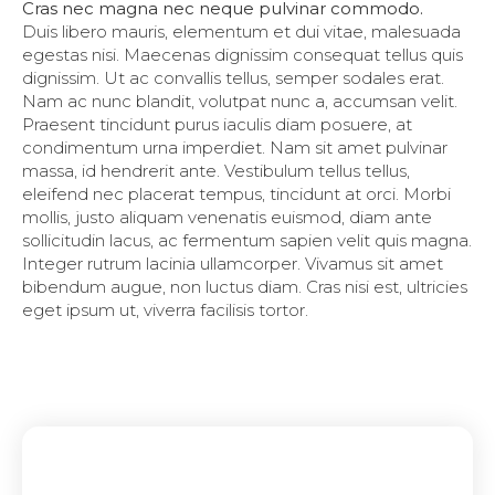
Cras nec magna nec neque pulvinar commodo.
Duis libero mauris, elementum et dui vitae, malesuada
egestas nisi. Maecenas dignissim consequat tellus quis
dignissim. Ut ac convallis tellus, semper sodales erat.
Nam ac nunc blandit, volutpat nunc a, accumsan velit.
Praesent tincidunt purus iaculis diam posuere, at
condimentum urna imperdiet. Nam sit amet pulvinar
massa, id hendrerit ante. Vestibulum tellus tellus,
eleifend nec placerat tempus, tincidunt at orci. Morbi
mollis, justo aliquam venenatis euismod, diam ante
sollicitudin lacus, ac fermentum sapien velit quis magna.
Integer rutrum lacinia ullamcorper. Vivamus sit amet
bibendum augue, non luctus diam. Cras nisi est, ultricies
eget ipsum ut, viverra facilisis tortor.