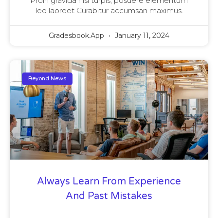
Proin gravida nisi turpis, posuere elementum
leo laoreet Curabitur accumsan maximus.
Gradesbook.app
January 11, 2024
Beyond News
Always Learn From Experience
And Past Mistakes