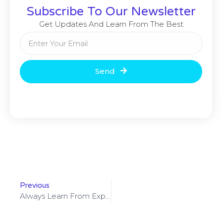
Subscribe To Our Newsletter
Get Updates And Learn From The Best
Send
Previous
Always Learn From Experience And Past Mistakes