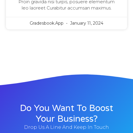
Proin gravida nisi turpis, posuere elementum
leo laoreet Curabitur accumsan maximus.
Gradesbook.app
January 11, 2024
Do You Want To Boost
Your Business?
Drop Us A Line And Keep In Touch